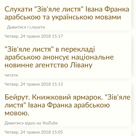
Слухати "Зів'яле листя" Івана Франка
арабською та українською мовами
Дивитися і слухати
Четвер, 24 травня 2018 15:17
"Зів'яле листя" в перекладі
арабською анонсує національне
новинне агентство Лівану
читати
Четвер, 24 травня 2018 15:13
Бейрут. Книжковий ярмарок. "Зів'яле
листя" Івана Франка арабською
мовою.
Дивитися відео на YouTube
Четвер, 24 травня 2018 15:05