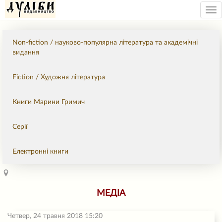
Tog
nav
Non-fiction / науково-популярна література та академічні
видання
Fiction / Художня література
Книги Марини Гримич
Серії
Електронні книги
МЕДІА
Четвер, 24 травня 2018 15:20