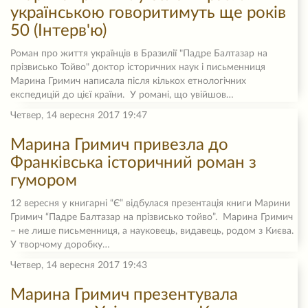
українською говоритимуть ще років
50 (Інтерв'ю)
Роман про життя українців в Бразилії "Падре Балтазар на
прізвисько Тойво" доктор історичних наук і письменниця
Марина Гримич написала після кількох етнологічних
експедицій до цієї країни. У романі, що увійшов…
Четвер, 14 вересня 2017 19:47
Марина Гримич привезла до
Франківська історичний роман з
гумором
12 вересня у книгарні “Є” відбулася презентація книги Марини
Гримич “Падре Балтазар на прізвисько тойво”. Марина Гримич
– не лише письменниця, а науковець, видавець, родом з Києва.
У творчому доробку…
Четвер, 14 вересня 2017 19:43
Марина Гримич презентувала