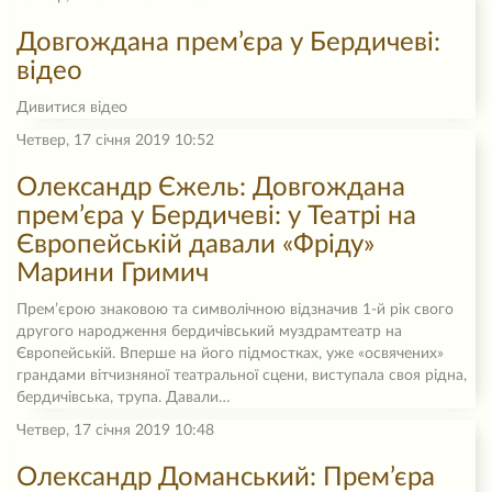
Довгождана прем’єра у Бердичеві:
відео
Дивитися відео
Четвер, 17 січня 2019 10:52
Олександр Єжель: Довгождана
прем’єра у Бердичеві: у Театрі на
Європейській давали «Фріду»
Марини Гримич
Прем’єрою знаковою та символічною відзначив 1-й рік свого
другого народження бердичівський муздрамтеатр на
Європейській. Вперше на його підмостках, уже «освячених»
грандами вітчизняної театральної сцени, виступала своя рідна,
бердичівська, трупа. Давали…
Четвер, 17 січня 2019 10:48
Олександр Доманський: Прем’єра