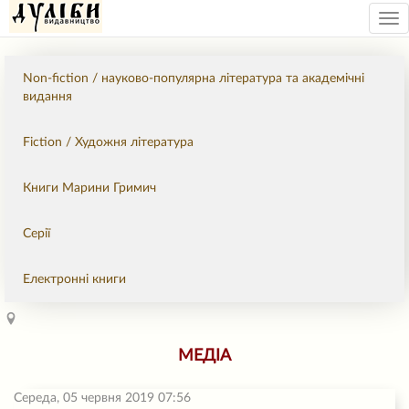
Tog
nav
Non-fiction / науково-популярна література та академічні
видання
Fiction / Художня література
Книги Марини Гримич
Серії
Електронні книги
МЕДІА
Середа, 05 червня 2019 07:56