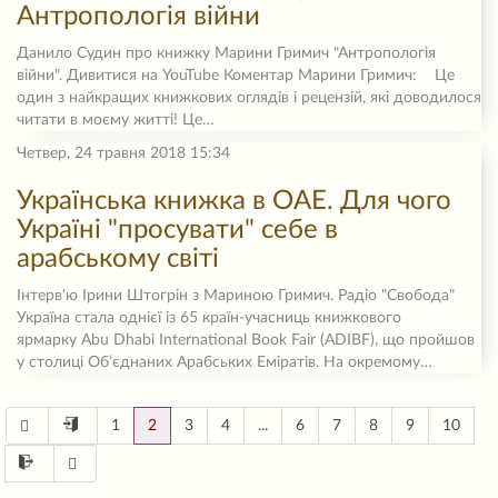
Антропологія війни
Данило Судин про книжку Марини Гримич "Антропологія
війни". Дивитися на YouTube Коментар Марини Гримич: Це
один з найкращих книжкових оглядів і рецензій, які доводилося
читати в моєму житті! Це…
Четвер, 24 травня 2018 15:34
Українська книжка в ОАЕ. Для чого
Україні "просувати" себе в
арабському світі
Інтерв'ю Ірини Штогрін з Мариною Гримич. Радіо "Свобода"
Україна стала однієї із 65 країн-учасниць книжкового
ярмарку Abu Dhabi International Book Fair (ADIBF), що пройшов
у столиці Об’єднаних Арабських Еміратів. На окремому…
1
2
3
4
...
6
7
8
9
10