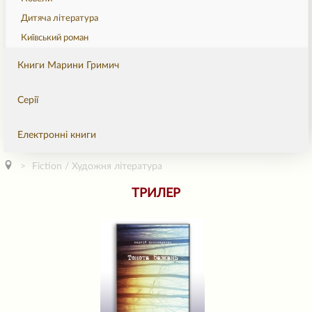
Дитяча література
Київський роман
Книги Марини Гримич
Серії
Електронні книги
Fiction / Художня література
ТРИЛЕР