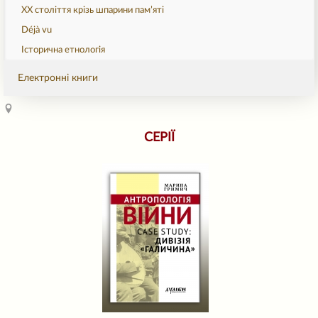
ХХ століття крізь шпарини пам’яті
Déjà vu
Історична етнологія
Електронні книги
СЕРІЇ