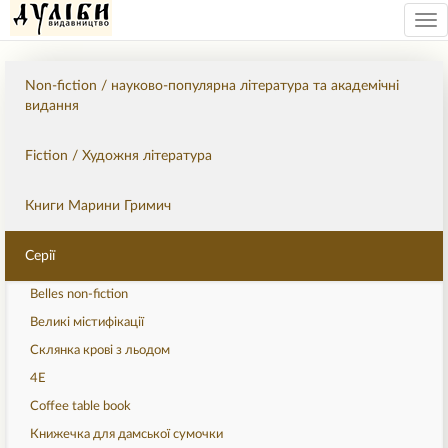
Tog
nav
Non-fiction / науково-популярна література та академічні
видання
Fiction / Художня література
Книги Марини Гримич
Серії
Belles non-fiction
Великі містифікації
Склянка крові з льодом
4Е
Coffee table book
Книжечка для дамської сумочки