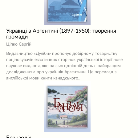
Українці в Аргентині (1897-1950): творення
громади
Ціпко Сергій
Видавництво «Дуліби» пропонує добірному товариству
поціновувачів екзотичних сторінок української історії нове
наукове видання, яке на сьогоднішній день є найкращим
дослідженням про українців Аргентини. Це переклад з
англійської мови книги канадського…