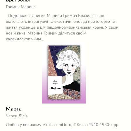
Бранзолія
Гримич Марина
Подорожні записки Марини Гримич Бразилією, що
включають інтригуючі та екзотичні оповіді про історію та
життя українців в цій південноамериканській країні. У своїй
новій книзі Марина Гримич ділиться своїм
калейдоскопічним…
Марта
Черен Лілія
Любов у великому місті на тлі історії Києва 1910-1930-х рр.