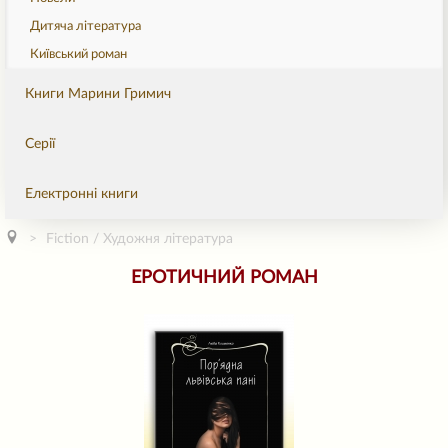
Дитяча література
Київський роман
Книги Марини Гримич
Серії
Електронні книги
Fiction / Художня література
ЕРОТИЧНИЙ РОМАН