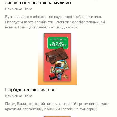
жінок з полювання на мужчин
Клименко Люба
Бути щасливою жінкою - це наука, якої треба навчитися.
Передусім варто сприймати і любити чоловіків такими, які
вони є. Втім, це справедливо і щодо жінок.
Пор'ядна львівська пані
Клименко Люба
Перед Вами, шановний читачу, справжній еротичний роман -
красивий, елегантний, іронічний і зовсім не вульгарний.