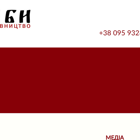
+38 095 93
МЕДІА