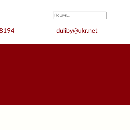
28194
duliby@ukr.net