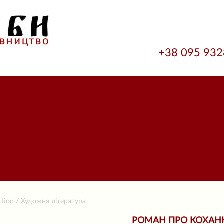
+38 095 93
ction / Художня література
РОМАН ПРО КОХАН