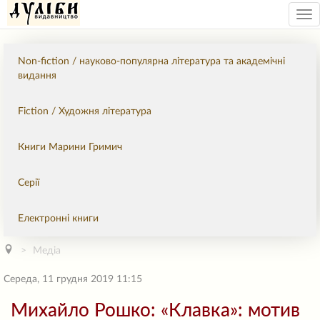
Tog
nav
Non-fiction / науково-популярна література та академічні
видання
Fiction / Художня література
Книги Марини Гримич
Серії
Електронні книги
Медіа
Середа, 11 грудня 2019 11:15
Михайло Рошко: «Клавка»: мотив