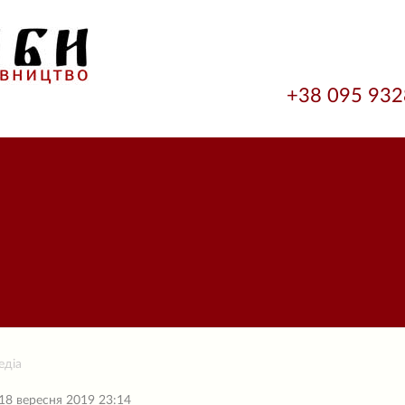
+38 095 93
едіа
18 вересня 2019 23:14