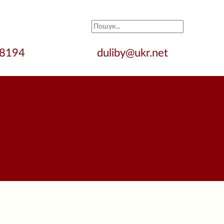
28194
duliby@ukr.net