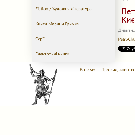
Fiction / Художня література
Пет
Києв
Книги Марини Гримич
Дивитис
Серії
PetroCht
Електронні книги
Вітаємо
Про видавництв