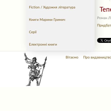
Fiction / Художня література
Теп
Роман Лі
Книги Марини Гримич
Придбат
Серії
Електронні книги
Вітаємо
Про видавництв