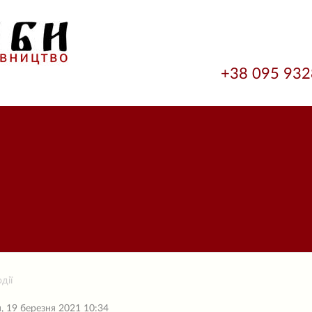
+38 095 93
дії
, 19 березня 2021 10:34