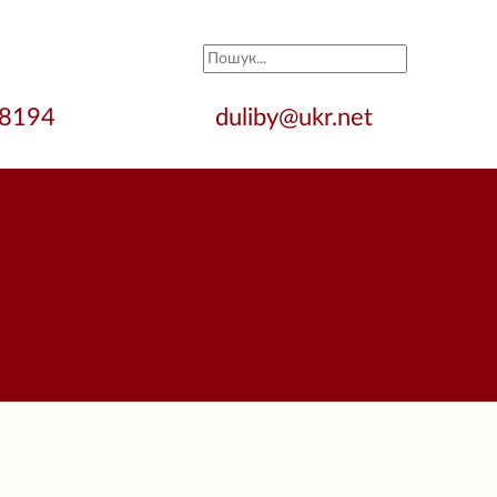
28194
duliby@ukr.net