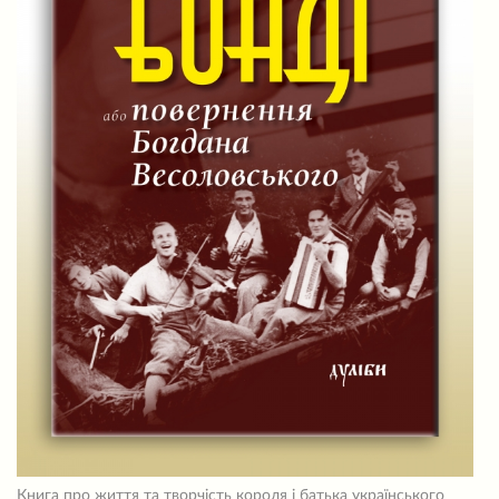
Книга про життя та творчість короля і батька українського