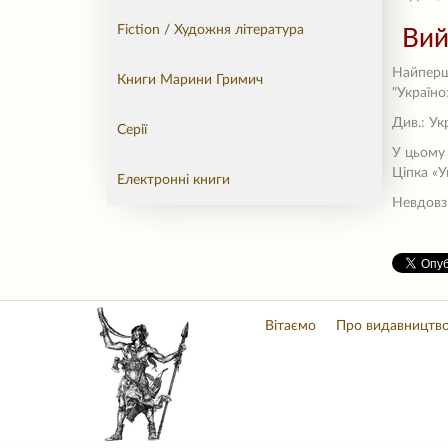
Fiction / Художня література
Вий
Найперши
Книги Марини Гримич
"Україно
Див.: Ук
Серії
У цьому
Ціпка «У
Електронні книги
Невдовз
Вітаємо
Про видавництв