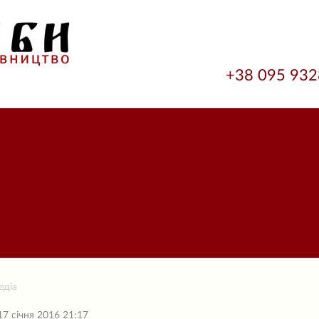
+38 095 93
едіа
17 січня 2016 21:17