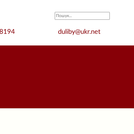
28194
duliby@ukr.net