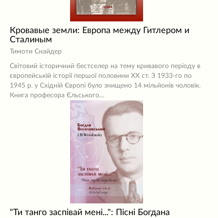
Кровавые земли: Европа между Гитлером и
Сталиным
Тимоти Снайдер
Світовий історичний бестселер на тему кривавого періоду в
європейській історії першої половини ХХ ст. З 1933-го по
1945 р. у Східній Європі було знищено 14 мільйонів чоловік.
Книга професора Єльського…
"Ти танго заспівай мені...": Пісні Богдана