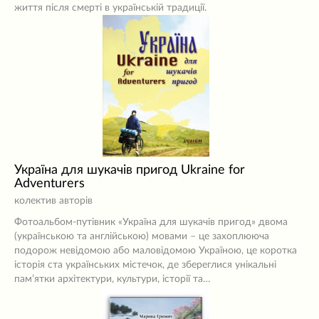
життя після смерті в українській традиції.
Україна для шукачів пригод Ukraine for
Adventurers
колектив авторів
Фотоальбом-путівник «Україна для шукачів пригод» двома
(українською та англійською) мовами – це захоплююча
подорож невідомою або маловідомою Україною, це коротка
історія ста українських містечок, де збереглися унікальні
пам’ятки архітектури, культури, історії та…