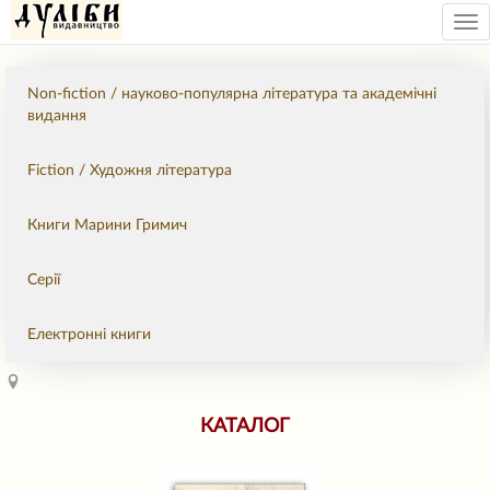
Tog
nav
Non-fiction / науково-популярна література та академічні
видання
Fiction / Художня література
Книги Марини Гримич
Серії
Електронні книги
КАТАЛОГ