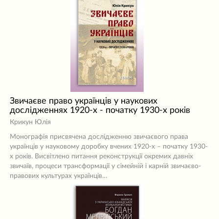
Звичаєве право українців у наукових
дослідженнях 1920-х - початку 1930-х років
Крикун Юлія
Монографія присвячена дослідженню звичаєвого права
українців у науковому доробку вчених 1920-х – початку 1930-
х років. Висвітлено питання реконструкції окремих давніх
звичаїв, процеси трансформації у сімейній і карній звичаєво-
правових культурах українців…