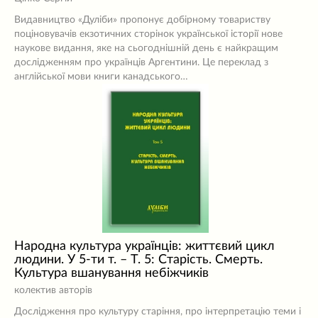
Видавництво «Дуліби» пропонує добірному товариству
поціновувачів екзотичних сторінок української історії нове
наукове видання, яке на сьогоднішній день є найкращим
дослідженням про українців Аргентини. Це переклад з
англійської мови книги канадського…
Народна культура українців: життєвий цикл
людини. У 5-ти т. – Т. 5: Старість. Смерть.
Культура вшанування небіжчиків
колектив авторів
Дослідження про культуру старіння, про інтерпретацію теми і