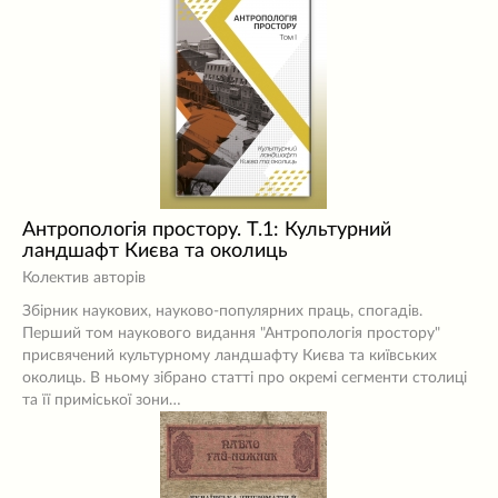
Антропологія простору. Т.1: Культурний
ландшафт Києва та околиць
Колектив авторів
Збірник наукових, науково-популярних праць, спогадів.
Перший том наукового видання "Антропологія простору"
присвячений культурному ландшафту Києва та київських
околиць. В ньому зібрано статті про окремі сегменти столиці
та її приміської зони…