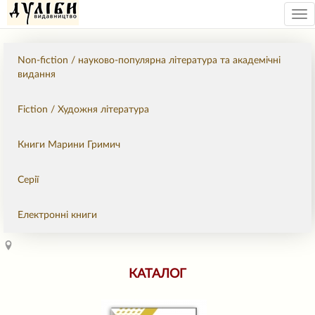
Tog
nav
Non-fiction / науково-популярна література та академічні
видання
Fiction / Художня література
Книги Марини Гримич
Серії
Електронні книги
КАТАЛОГ