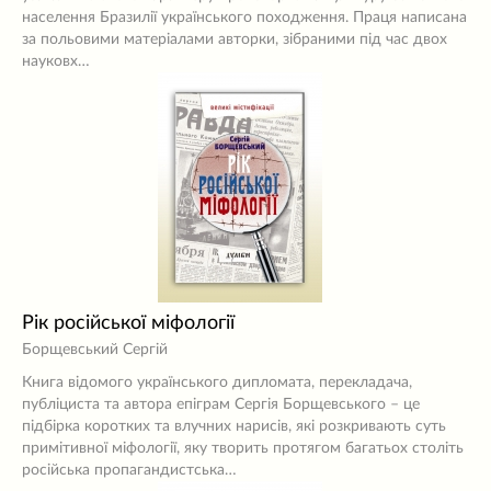
населення Бразилії українського походження. Праця написана
за польовими матеріалами авторки, зібраними під час двох
науковх…
Рік російської міфології
Борщевський Сергій
Книга відомого українського дипломата, перекладача,
публіциста та автора епіграм Сергія Борщевського – це
підбірка коротких та влучних нарисів, які розкривають суть
примітивної міфології, яку творить протягом багатьох століть
російська пропагандистська…