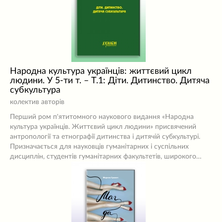
Народна культура українців: життєвий цикл
людини. У 5-ти т. – Т.1: Діти. Дитинство. Дитяча
субкультура
колектив авторів
Перший ром п'ятитомного наукового видання «Народна
культура українців. Життєвий цикл людини» присвячений
антропології та етнографії дитинства і дитячій субкультурі.
Призначається для науковців гуманітарних і суспільних
дисциплін, студентів гуманітарних факультетів, широкого…