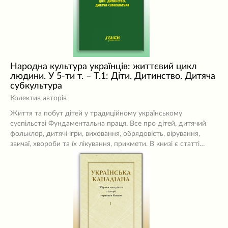
Народна культура українців: життєвий цикл
людини. У 5-ти т. – Т.1: Діти. Дитинство. Дитяча
субкультура
Колектив авторів
Життя та побут дітей у традиційному українському
суспільстві Фундаментальна праця. Все про дітей, дитячий
фольклор, дитячі ігри, виховання, обрядовість, вірування,
звичаї, хвороби та їх лікування, прикмети. В книзі є статті…