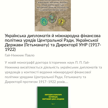
Українська дипломатія й міжнародна фінансова
політика урядів Центральної Ради, Української
Держави (Гетьманату) та Директорії УНР (1917-
1922)
Гай-Нижник Павло
У новій монографії доктора історичних наук П. П. Гай-
Нижника висвітлюється діяльність українських дипломатів та
урядовців у контексті ведення міжнародної фінансової
політики урядами Центральної Ради, Гетьманату та
Директорії протягом 1917–1922 років.…