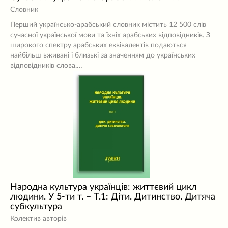
Словник
Перший українсько-арабський словник містить 12 500 слів
сучасної української мови та їхніх арабських відповідників. З
широкого спектру арабських еквівалентів подаються
найбільш вживані і близькі за значенням до українських
відповідників слова.…
Народна культура українців: життєвий цикл
людини. У 5-ти т. – Т.1: Діти. Дитинство. Дитяча
субкультура
Колектив авторів