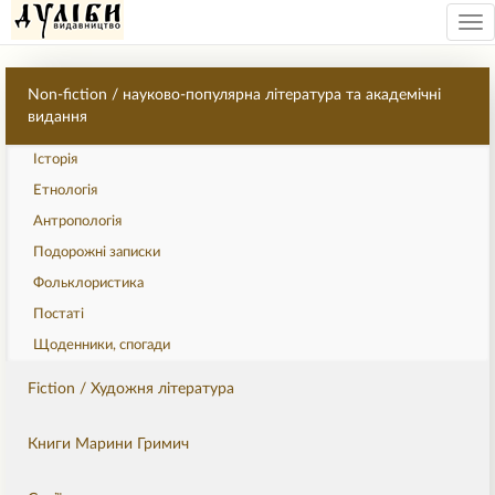
Tog
nav
Non-fiction / науково-популярна література та академічні
видання
Історія
Етнологія
Антропологія
Подорожні записки
Фольклористика
Постаті
Щоденники, спогади
Fiction / Художня література
Книги Марини Гримич