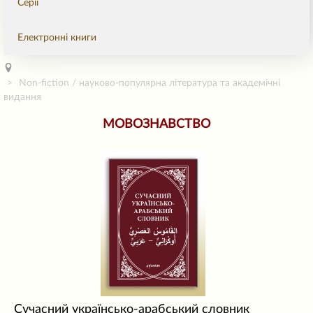
Серії
Електронні книги
Non-fiction / науково-популярна література та академічні
видання
МОВОЗНАВСТВО
Сучасний українсько-арабський словник