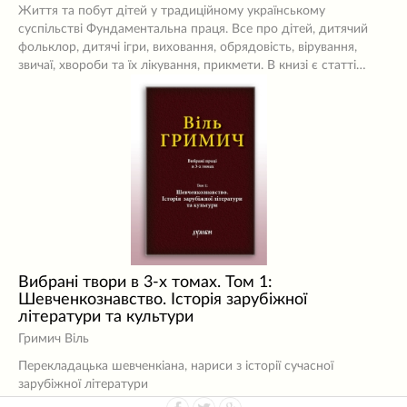
Життя та побут дітей у традиційному українському
суспільстві Фундаментальна праця. Все про дітей, дитячий
фольклор, дитячі ігри, виховання, обрядовість, вірування,
звичаї, хвороби та їх лікування, прикмети. В книзі є статті…
Вибрані твори в 3-х томах. Том 1:
Шевченкознавство. Історія зарубіжної
літератури та культури
Гримич Віль
Перекладацька шевченкіана, нариси з історії сучасної
зарубіжної літератури