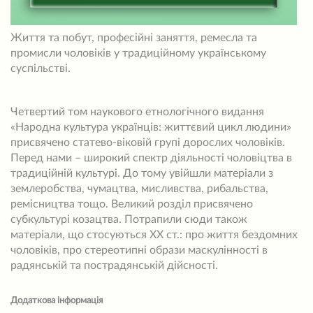
Життя та побут, професійні заняття, ремесла та
промисли чоловіків у традиційному українському
суспільстві.
Четвертий том наукового етнологічного видання
«Народна культура українців: життєвий цикл людини»
присвячено статево-віковій групі дорослих чоловіків.
Перед нами – широкий спектр діяльності чоловіцтва в
традиційній культурі. До тому увійшли матеріали з
землеробства, чумацтва, мисливства, рибальства,
ремісництва тощо. Великий розділ присвячено
субкультурі козацтва. Потрапили сюди також
матеріали, що стосуються ХХ ст.: про життя бездомних
чоловіків, про стереотипні образи маскулінності в
радянській та пострадянській дійсності.
Додаткова інформація