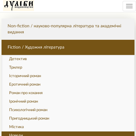
Tog
nav
Non-fiction / науково-популярна література та академічні
видання
Fiction / Художня література
Детектив
Трилер
Історичний роман
Еротичний роман
Роман про кохання
Іронічний роман
Психологічний роман
Пригодницький роман
Містика
Новели