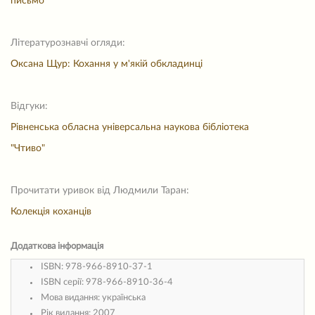
письмо"
Літературознавчі огляди:
Оксана Щур: Кохання у м'якій обкладинці
Відгуки:
Рівненська обласна універсальна наукова бібліотека
"Чтиво"
Прочитати уривок від Людмили Таран:
Колекція коханців
Додаткова інформація
ISBN:
978-966-8910-37-1
ISBN серії:
978-966-8910-36-4
Мова видання:
українська
Рік видання:
2007