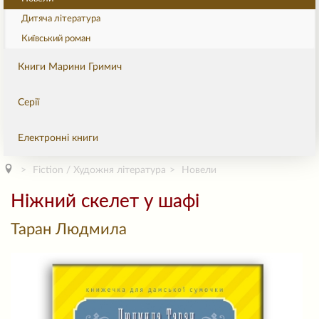
Дитяча література
Київський роман
Книги Марини Гримич
Серії
Електронні книги
Fiction / Художня література
Новели
Ніжний скелет у шафі
Таран Людмила