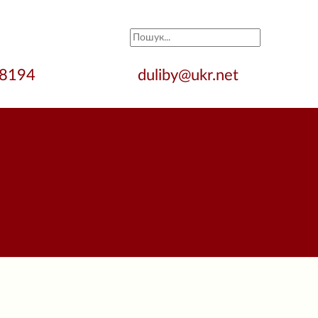
28194
duliby@ukr.net