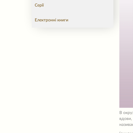
Серії
Електронні книги
В окру
вдови,
назива