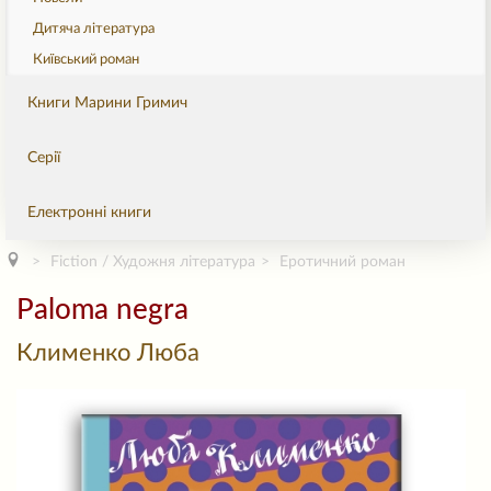
Дитяча література
Київський роман
Книги Марини Гримич
Серії
Електронні книги
Fiction / Художня література
Еротичний роман
Paloma negra
Клименко Люба